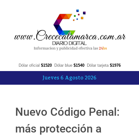
Dólar oficial
$1520
Dólar blue
$1540
Dólar tarjeta
$1976
Jueves 6 Agosto 2026
Nuevo Código Penal:
más protección a