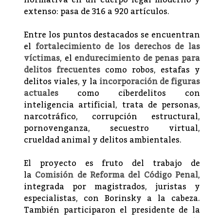
normativa en un cuerpo legal moderno y
extenso: pasa de 316 a 920 artículos.
Entre los puntos destacados se encuentran
el
fortalecimiento de los derechos de las
víctimas
, el
endurecimiento de penas para
delitos frecuentes
como robos, estafas y
delitos viales, y la
incorporación de figuras
actuales
como ciberdelitos con
inteligencia artificial, trata de personas,
narcotráfico, corrupción estructural,
pornovenganza, secuestro virtual,
crueldad animal y delitos ambientales.
El proyecto es fruto del trabajo de
la
Comisión de Reforma del Código Penal
,
integrada por magistrados, juristas y
especialistas, con Borinsky a la cabeza.
También participaron el presidente de la