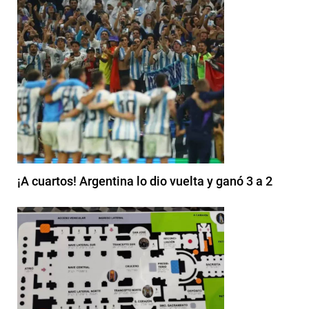
¡A cuartos! Argentina lo dio vuelta y ganó 3 a 2