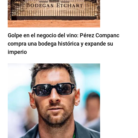
Golpe en el negocio del vino: Pérez Companc
compra una bodega histórica y expande su
imperio