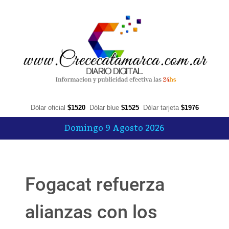
Dólar oficial
$1520
Dólar blue
$1525
Dólar tarjeta
$1976
Domingo 9 Agosto 2026
Fogacat refuerza
alianzas con los