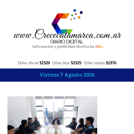
Dólar oficial
$1520
Dólar blue
$1525
Dólar tarjeta
$1976
Viernes 7 Agosto 2026