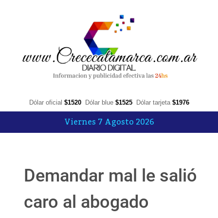
Dólar oficial
$1520
Dólar blue
$1525
Dólar tarjeta
$1976
Viernes 7 Agosto 2026
Demandar mal le salió
caro al abogado