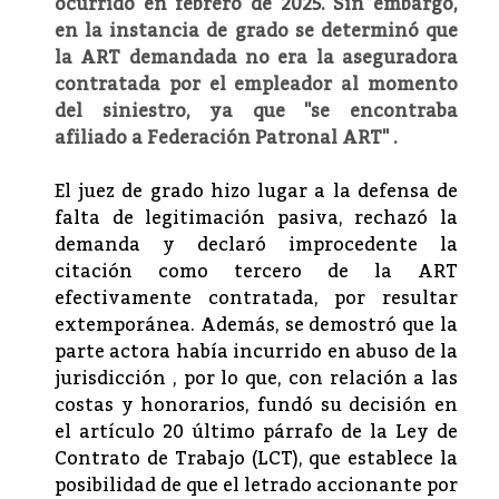
ocurrido en febrero de 2025. Sin embargo,
en la instancia de grado se determinó que
la ART demandada no era la aseguradora
contratada por el empleador al momento
del siniestro, ya que "se encontraba
afiliado a Federación Patronal ART"
.
El juez de grado hizo lugar a la defensa de
falta de legitimación pasiva, rechazó la
demanda y declaró improcedente la
citación como tercero de la ART
efectivamente contratada, por resultar
extemporánea. Además,
se demostró que la
parte actora había incurrido en
abuso de la
jurisdicción
, por lo que, con relación a las
costas y honorarios, fundó su decisión en
el artículo 20 último párrafo de la Ley de
Contrato de Trabajo (LCT), que establece la
posibilidad de que el letrado accionante por