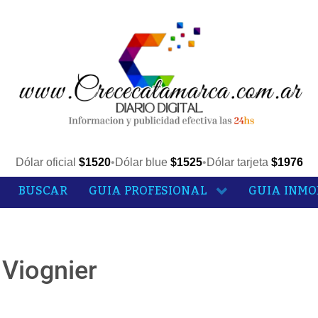
Dólar oficial
$1520
•
Dólar blue
$1525
•
Dólar tarjeta
$1976
BUSCAR
GUIA PROFESIONAL
GUIA INMO
 Viognier