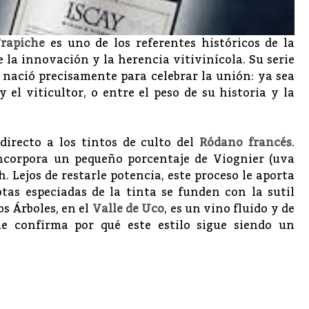
Trapiche
es uno de los referentes históricos de la
 la innovación y la herencia vitivinícola. Su serie
 nació precisamente para celebrar la unión: ya sea
 el viticultor, o entre el peso de su historia y la
directo a los tintos de culto del
Ródano francés
.
incorpora un pequeño porcentaje de Viognier (uva
. Lejos de restarle potencia, este proceso le aporta
tas especiadas de la tinta se funden con la sutil
os Árboles, en el
Valle de Uco
, es un vino fluido y de
e confirma por qué este estilo sigue siendo un