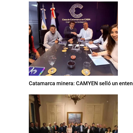
Catamarca minera: CAMYEN selló un enten