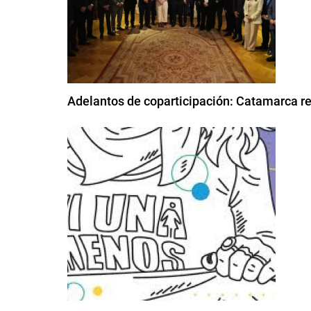
Adelantos de coparticipación: Catamarca re