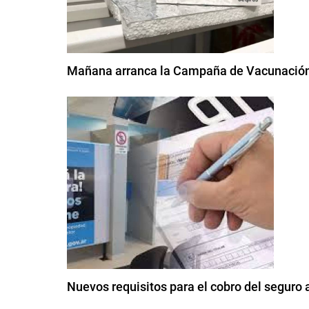
Mañana arranca la Campaña de Vacunación
Nuevos requisitos para el cobro del seguro