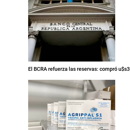
El BCRA refuerza las reservas: compró u$s