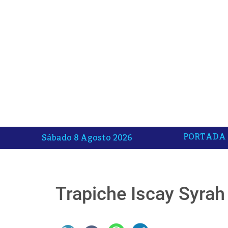
PORTADA
Sábado 8 Agosto 2026
Trapiche Iscay Syrah