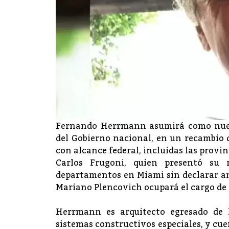
Fernando Herrmann asumirá como nuevo
del Gobierno nacional, en un recambio q
con alcance federal, incluidas las prov
Carlos Frugoni, quien presentó su 
departamentos en Miami sin declarar an
Mariano Plencovich ocupará el cargo de 
Herrmann es arquitecto egresado de 
sistemas constructivos especiales, y c