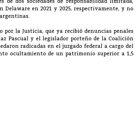
és de dos sociedades de responsabilidad limitada,
n Delaware en 2021 y 2025, respectivamente, y no
argentinas.
o por la Justicia, que ya recibió denuncias penales
az Pascual y el legislador porteño de la Coalición
edaron radicadas en el juzgado federal a cargo del
nto ocultamiento de un patrimonio superior a 1,5