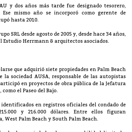
AU y dos años más tarde fue designado tesorero,
. Ese mismo año se incorporó como gerente de
cupó hasta 2010.
upo SRL desde agosto de 2005 y, desde hace 34 años,
l Estudio Herrmann & arquitectos asociados.
elarse que adquirió siete propiedades en Palm Beach
de la sociedad AUSA, responsable de las autopistas
rticipó en proyectos de obra pública de la Jefatura
 como el Paseo del Bajo.
identificados en registros oficiales del condado de
5.000 y 216.000 dólares. Entre ellos figuran
a, West Palm Beach y South Palm Beach.