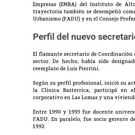
Empresas (EMBA) del Instituto de Alto
trayectoria también se desempeñó como 
Urbanismo (FADU) y en el Consejo Profe
Perfil del nuevo secretari
El flamante secretario de Coordinación 
sector. De hecho, había sido designa
reemplazo de Luis Pierrini.
Según su perfil profesional, inició su 
la Clínica Bazterrica, participó en 
corporativo en Las Lomas y una vivienda
Entre 1990 y 1993 fue docente univers
FADU. En paralelo, fue socio gerente d
1992.