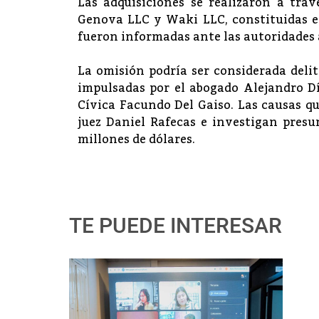
Las adquisiciones se realizaron a trav
Genova LLC y Waki LLC, constituidas e
fueron informadas ante las autoridades 
La omisión podría ser considerada delit
impulsadas por el abogado Alejandro Dí
Cívica Facundo Del Gaiso. Las causas qu
juez Daniel Rafecas e investigan presu
millones de dólares.
TE PUEDE INTERESAR