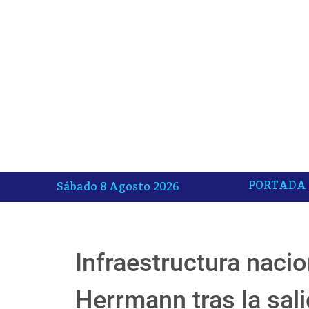
PORTADA
Sábado 8 Agosto 2026
Infraestructura naci
Herrmann tras la sali