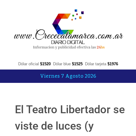
Dólar oficial
$1520
Dólar blue
$1525
Dólar tarjeta
$1976
Viernes 7 Agosto 2026
El Teatro Libertador se
viste de luces (y