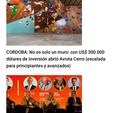
CORDOBA: No es solo un muro: con US$ 300.000
dólares de inversión abrió Avista Cerro (escalada
para principiantes y avanzados)