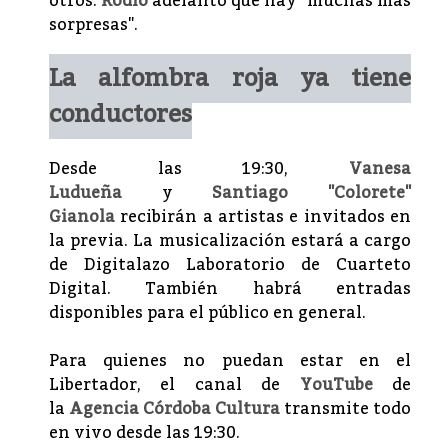
otros.
Rodio
adelantó que hay "muchas más
sorpresas".
La alfombra roja ya tiene
conductores
Desde las 19:30,
Vanesa
Ludueña
y
Santiago "Colorete"
Gianola
recibirán a artistas e invitados en
la previa. La musicalización estará a cargo
de Digitalazo Laboratorio de Cuarteto
Digital. También habrá entradas
disponibles para el público en general.
Para quienes no puedan estar en el
Libertador, el canal de
YouTube
de
la
Agencia Córdoba Cultura
transmite todo
en vivo desde las 19:30.