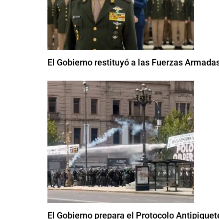
El Gobierno restituyó a las Fuerzas Armadas 
El Gobierno prepara el Protocolo Antipiquet