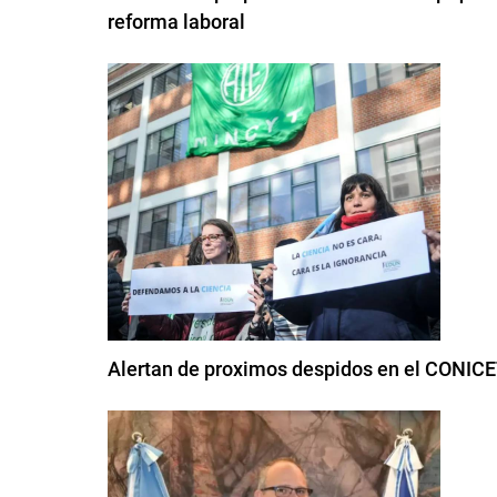
reforma laboral
Alertan de proximos despidos en el CONIC