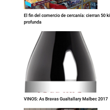
El fin del comercio de cercanía: cierran 50 k
profunda
VINOS: As Bravas Gualtallary Malbec 2017