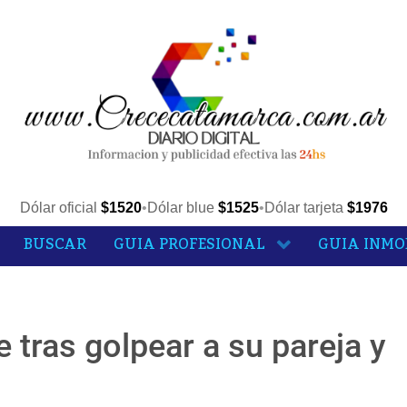
Dólar oficial
$1520
•
Dólar blue
$1525
•
Dólar tarjeta
$1976
BUSCAR
GUIA PROFESIONAL
GUIA INMO
 tras golpear a su pareja y