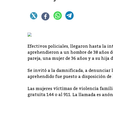
Efectivos policiales, llegaron hasta la in
aprehendieron a un hombre de 38 años de
pareja, una mujer de 36 años y a su hija d
Se invitó a la damnificada, a denunciar l
aprehendido fue puesto a disposición de l
Las mujeres
víctimas de violencia famili
gratuita 144 o al 911
. La llamada es anóni