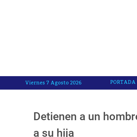
PORTADA
Viernes 7 Agosto 2026
Detienen a un hombre
a su hija