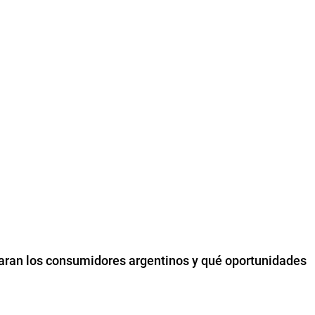
paran los consumidores argentinos y qué oportunidades