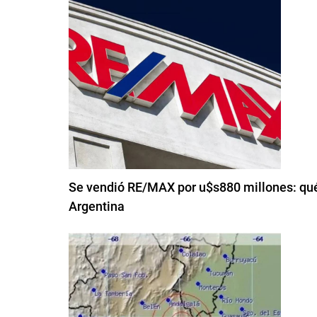
Se vendió RE/MAX por u$s880 millones: qué 
Argentina