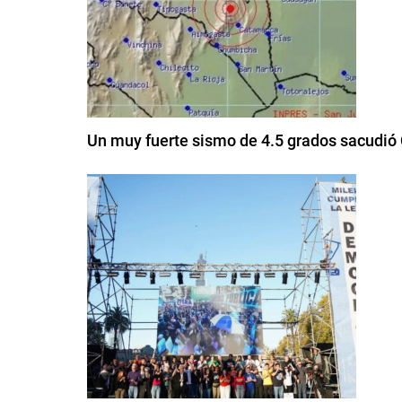
Un muy fuerte sismo de 4.5 grados sacudi