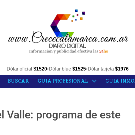
Dólar oficial
$1520
•
Dólar blue
$1525
•
Dólar tarjeta
$1976
BUSCAR
GUIA PROFESIONAL
GUIA INMO
el Valle: programa de este