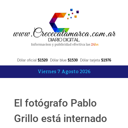
Dólar oficial
$1520
Dólar blue
$1530
Dólar tarjeta
$1976
Viernes 7 Agosto 2026
El fotógrafo Pablo
Grillo está internado