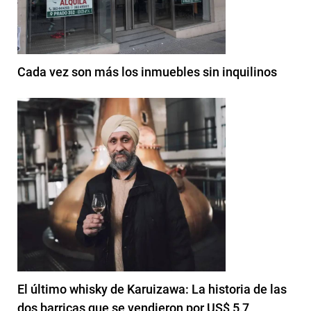
Cada vez son más los inmuebles sin inquilinos
El último whisky de Karuizawa: La historia de las
dos barricas que se vendieron por US$ 5,7