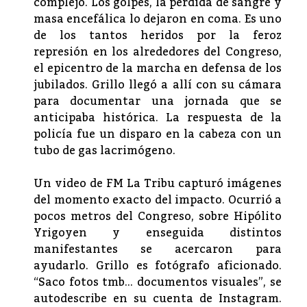
complejo. Los golpes, la pérdida de sangre y
masa encefálica lo dejaron en coma. Es uno
de los tantos heridos por la
feroz
represión
en los alrededores del Congreso,
el epicentro de la marcha en defensa de los
jubilados. Grillo llegó a allí con su cámara
para documentar una jornada que se
anticipaba histórica. La respuesta de la
policía fue un disparo en la cabeza con un
tubo de gas lacrimógeno.
Un video de FM La Tribu capturó imágenes
del momento exacto del impacto. Ocurrió a
pocos metros del Congreso, sobre Hipólito
Yrigoyen y enseguida distintos
manifestantes se acercaron para
ayudarlo. Grillo es fotógrafo aficionado.
“Saco fotos tmb… documentos visuales”, se
autodescribe en su cuenta de Instagram.