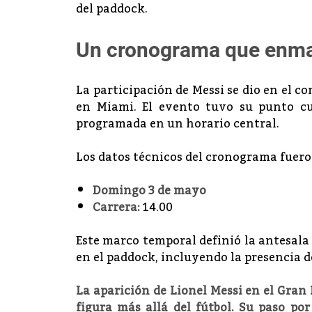
del paddock.
Un cronograma que enmar
La participación de Messi se dio en el c
en Miami. El evento tuvo su punto c
programada en un horario central.
Los datos técnicos del cronograma fueron
Domingo 3 de mayo
Carrera:
14.00
Este marco temporal definió la antesala 
en el paddock, incluyendo la presencia de
La aparición de Lionel Messi en el Gran
figura más allá del fútbol. Su paso po