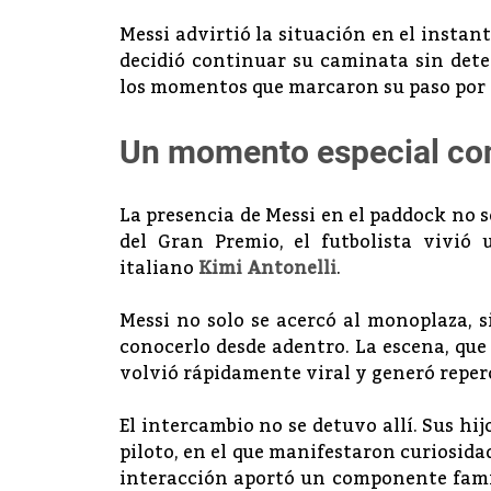
Messi advirtió la situación en el instant
decidió continuar su caminata sin deten
los momentos que marcaron su paso por e
Un momento especial con
La presencia de Messi en el paddock no se
del Gran Premio, el futbolista vivió 
italiano
Kimi Antonelli
.
Messi no solo se acercó al monoplaza,
conocerlo desde adentro. La escena, que
volvió rápidamente viral y generó reperc
El intercambio no se detuvo allí. Sus 
piloto, en el que manifestaron curiosid
interacción aportó un componente famil