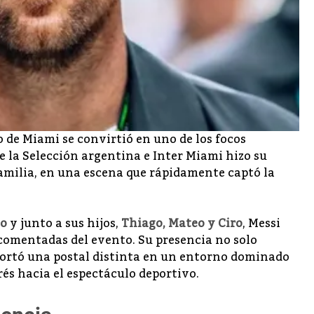
 de Miami se convirtió en uno de los focos
 de la Selección argentina e Inter Miami hizo su
amilia, en una escena que rápidamente captó la
zo
y junto a sus hijos,
Thiago, Mateo y Ciro
, Messi
comentadas del evento. Su presencia no solo
portó una postal distinta en un entorno dominado
és hacia el espectáculo deportivo.