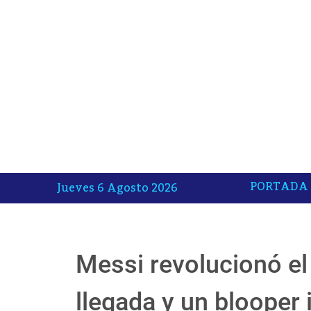
PORTADA
Jueves 6 Agosto 2026
Messi revolucionó e
llegada y un blooper