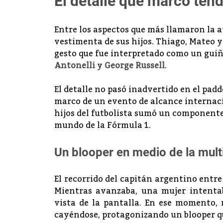
El detalle que marcó ten
Entre los aspectos que más llamaron la a
vestimenta de sus hijos. Thiago, Mateo y
gesto que fue interpretado como un guiñ
Antonelli
y
George Russell
.
El detalle no pasó inadvertido en el pad
marco de un evento de alcance internaci
hijos del futbolista sumó un componente 
mundo de la Fórmula 1.
Un blooper en medio de la mult
El recorrido del capitán argentino entre
Mientras avanzaba, una mujer intentab
vista de la pantalla. En ese momento, 
cayéndose, protagonizando un blooper qu