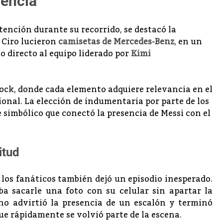
dencia
tención durante su recorrido, se destacó la
 Ciro lucieron
camisetas de Mercedes-Benz
, en un
o directo al equipo liderado por
Kimi
dock, donde cada elemento adquiere relevancia en el
onal. La elección de indumentaria por parte de los
simbólico que conectó la presencia de Messi con el
itud
 los fanáticos también dejó un episodio inesperado.
a sacarle una foto con su celular sin apartar la
no advirtió la presencia de un escalón y terminó
e rápidamente se volvió parte de la escena.