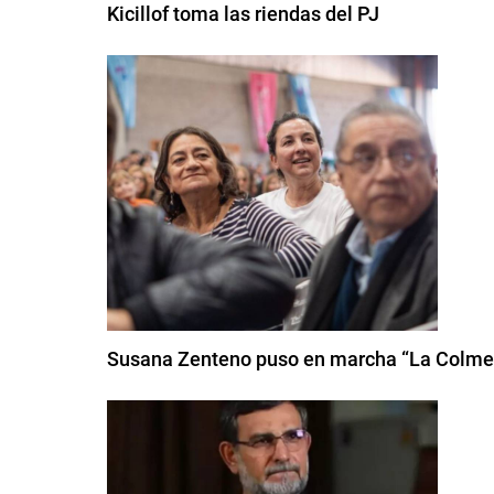
Kicillof toma las riendas del PJ
Susana Zenteno puso en marcha “La Colmen