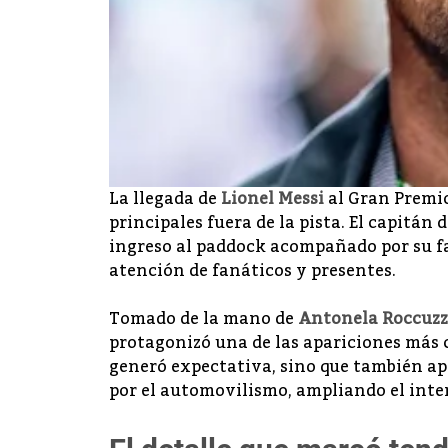
La llegada de
Lionel Messi
al Gran Premio
principales fuera de la pista. El capitán
ingreso al paddock acompañado por su f
atención de fanáticos y presentes.
Tomado de la mano de
Antonela Roccuz
protagonizó una de las apariciones más 
generó expectativa, sino que también a
por el automovilismo, ampliando el inter