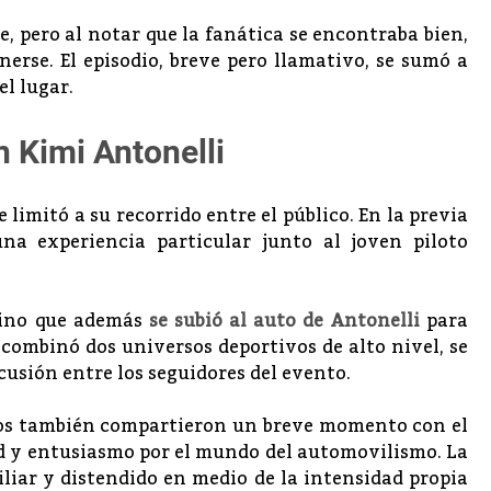
e, pero al notar que la fanática se encontraba bien,
erse. El episodio, breve pero llamativo, se sumó a
l lugar.
 Kimi Antonelli
 limitó a su recorrido entre el público. En la previa
una experiencia particular junto al joven piloto
 sino que además
se subió al auto de Antonelli
para
 combinó dos universos deportivos de alto nivel, se
usión entre los seguidores del evento.
hijos también compartieron un breve momento con el
ad y entusiasmo por el mundo del automovilismo. La
iar y distendido en medio de la intensidad propia