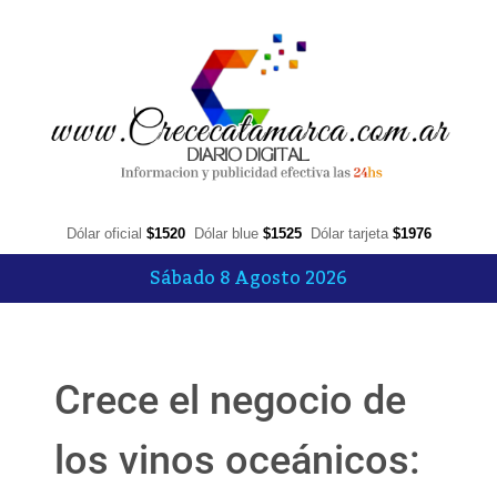
Dólar oficial
$1520
Dólar blue
$1525
Dólar tarjeta
$1976
Sábado 8 Agosto 2026
Crece el negocio de
los vinos oceánicos: