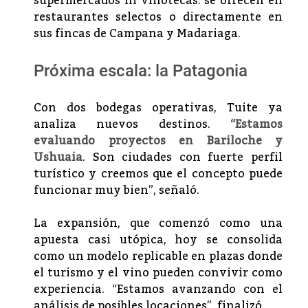
supermercados ni vinotecas: se ofrecen en
restaurantes selectos o directamente en
sus fincas de Campana y Madariaga.
Próxima escala: la Patagonia
Con dos bodegas operativas, Tuite ya
analiza nuevos destinos.
“Estamos
evaluando proyectos en Bariloche y
Ushuaia
. Son ciudades con fuerte perfil
turístico y creemos que el concepto puede
funcionar muy bien”, señaló.
La expansión, que comenzó como una
apuesta casi utópica, hoy se consolida
como un modelo replicable en plazas donde
el turismo y el vino pueden convivir como
experiencia. “Estamos avanzando con el
análisis de posibles locaciones”, finalizó.