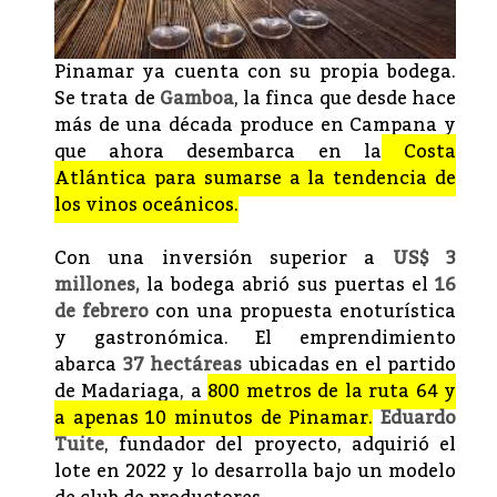
Pinamar ya cuenta con su propia bodega.
Se trata de
Gamboa
, la finca que desde hace
más de una década produce en Campana y
que ahora desembarca en la
Costa
Atlántica para sumarse a la tendencia de
los vinos oceánicos.
Con una inversión superior a
US$ 3
millones,
la bodega abrió sus puertas el
16
de febrero
con una propuesta enoturística
y gastronómica. El emprendimiento
abarca
37 hectáreas
ubicadas en el partido
de Madariaga, a
800 metros de la ruta 64 y
a apenas 10 minutos de Pinamar.
Eduardo
Tuite
, fundador del proyecto, adquirió el
lote en 2022 y lo desarrolla bajo un modelo