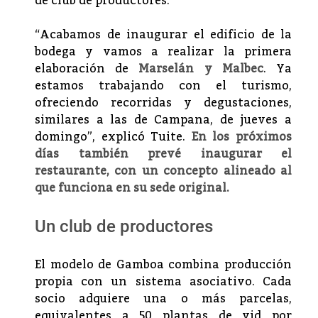
de club de productores.
“Acabamos de inaugurar el edificio de la
bodega y vamos a realizar la primera
elaboración de
Marselán y Malbec
. Ya
estamos trabajando con el turismo,
ofreciendo recorridas y degustaciones,
similares a las de Campana, de jueves a
domingo”, explicó Tuite.
En los próximos
días también prevé inaugurar el
restaurante, con un concepto alineado al
que funciona en su sede original.
Un club de productores
El modelo de Gamboa combina producción
propia con un sistema asociativo. Cada
socio adquiere una o más parcelas,
equivalentes a 50 plantas de vid por