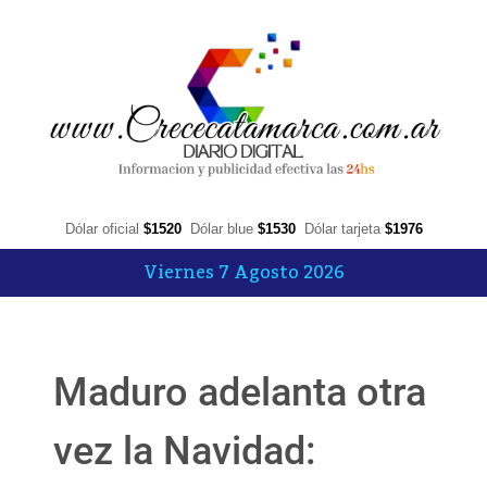
Dólar oficial
$1520
Dólar blue
$1530
Dólar tarjeta
$1976
Viernes 7 Agosto 2026
Maduro adelanta otra
vez la Navidad: