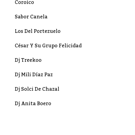
Coroico
Sabor Canela
Los Del Portezuelo
César Y Su Grupo Felicidad
Dj Treekoo
Dj Mili Díaz Paz
Dj Solci De Chazal
Dj Anita Boero