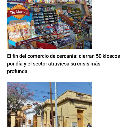
El fin del comercio de cercanía: cierran 50 kioscos
por día y el sector atraviesa su crisis más
profunda