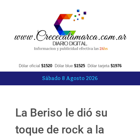
Dólar oficial
$1520
Dólar blue
$1525
Dólar tarjeta
$1976
Sábado 8 Agosto 2026
La Beriso le dió su
toque de rock a la