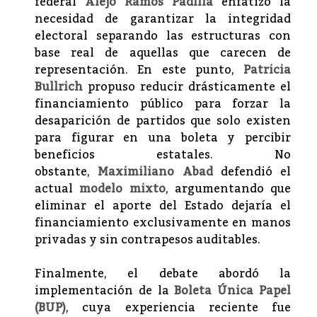
federal
Alejo Ramos Padilla
enfatizó la
necesidad de garantizar la integridad
electoral separando las estructuras con
base real de aquellas que carecen de
representación. En este punto,
Patricia
Bullrich
propuso reducir drásticamente el
financiamiento público para forzar la
desaparición de partidos que solo existen
para figurar en una boleta y percibir
beneficios estatales. No
obstante,
Maximiliano Abad
defendió el
actual
modelo mixto
, argumentando que
eliminar el aporte del Estado dejaría el
financiamiento exclusivamente en manos
privadas y sin contrapesos auditables.
Finalmente, el debate abordó la
implementación de la
Boleta Única Papel
(BUP)
, cuya experiencia reciente fue