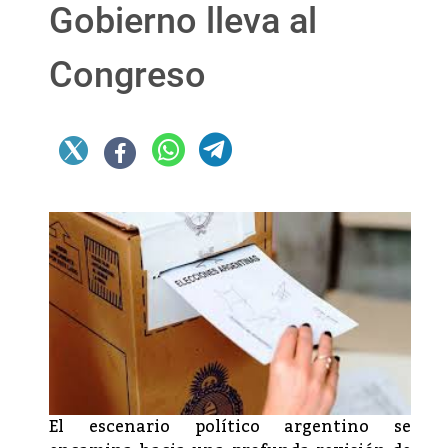
Gobierno lleva al
Congreso
El escenario político argentino se