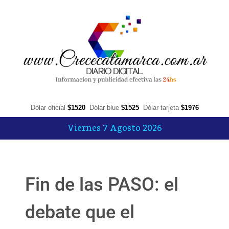
Dólar oficial
$1520
Dólar blue
$1525
Dólar tarjeta
$1976
Viernes 7 Agosto 2026
Fin de las PASO: el
debate que el