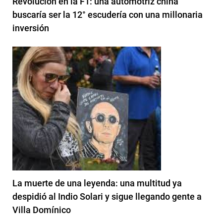
Revolución en la F1: una automotriz china
buscaría ser la 12° escudería con una millonaria
inversión
La muerte de una leyenda: una multitud ya
despidió al Indio Solari y sigue llegando gente a
Villa Domínico