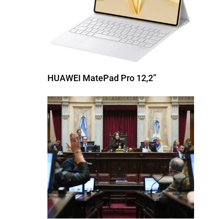
HUAWEI MatePad Pro 12,2”