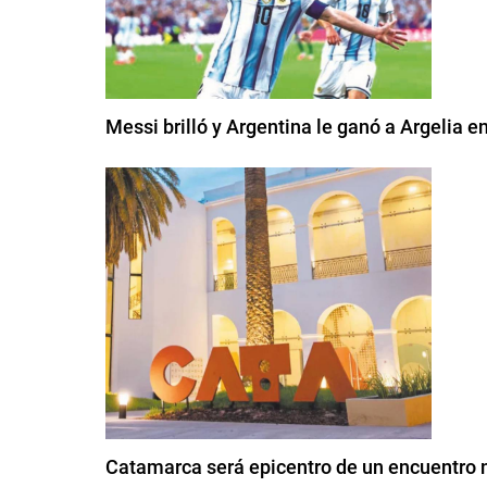
Messi brilló y Argentina le ganó a Argelia e
Catamarca será epicentro de un encuentro 