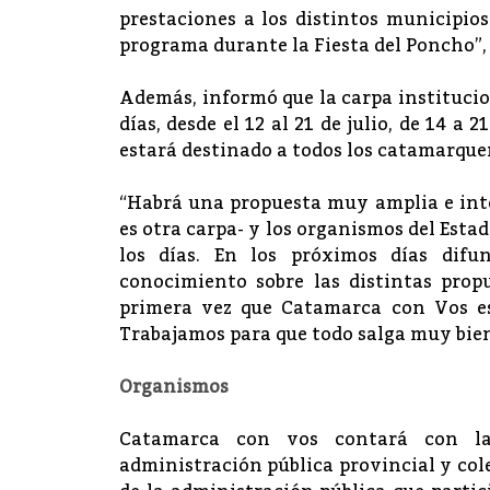
prestaciones a los distintos municipio
programa durante la Fiesta del Poncho”,
Además, informó que la carpa instituci
días, desde el 12 al 21 de julio, de 14 a 
estará destinado a todos los catamarqueñ
“Habrá una propuesta muy amplia e inte
es otra carpa- y los organismos del Estad
los días. En los próximos días difu
conocimiento sobre las distintas prop
primera vez que Catamarca con Vos e
Trabajamos para que todo salga muy bien
Organismos
Catamarca con vos contará con la 
administración pública provincial y cole