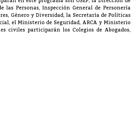
ciparán en este programa son OSEP, la Dirección de
de las Personas, Inspección General de Personería
res, Género y Diversidad, la Secretaría de Políticas
ocial, el Ministerio de Seguridad, ARCA y Ministerio
es civiles participarán los Colegios de Abogados,