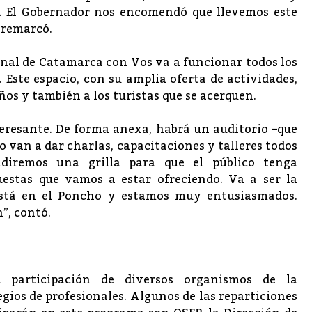
s. El Gobernador nos encomendó que llevemos este
 remarcó.
onal de Catamarca con Vos va a funcionar todos los
21. Este espacio, con su amplia oferta de actividades,
os y también a los turistas que se acerquen.
resante. De forma anexa, habrá un auditorio –que
o van a dar charlas, capacitaciones y talleres todos
ndiremos una grilla para que el público tenga
uestas que vamos a estar ofreciendo. Va a ser la
stá en el Poncho y estamos muy entusiasmados.
”, contó.
participación de diversos organismos de la
gios de profesionales. Algunos de las reparticiones