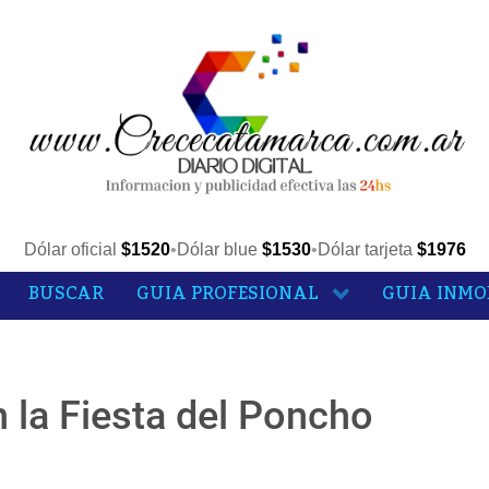
Dólar oficial
$1520
•
Dólar blue
$1530
•
Dólar tarjeta
$1976
BUSCAR
GUIA PROFESIONAL
GUIA INMO
n la Fiesta del Poncho