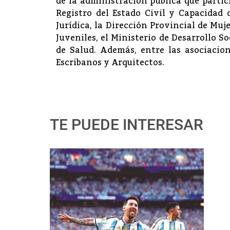
de la administración pública que parti
Registro del Estado Civil y Capacidad 
Jurídica, la Dirección Provincial de Muje
Juveniles, el Ministerio de Desarrollo S
de Salud. Además, entre las asociacion
Escribanos y Arquitectos.
TE PUEDE INTERESAR