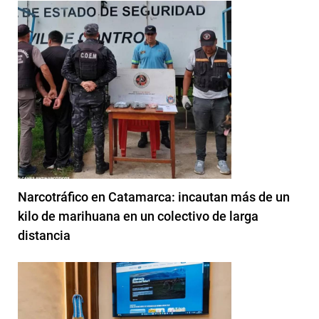
Narcotráfico en Catamarca: incautan más de un
kilo de marihuana en un colectivo de larga
distancia