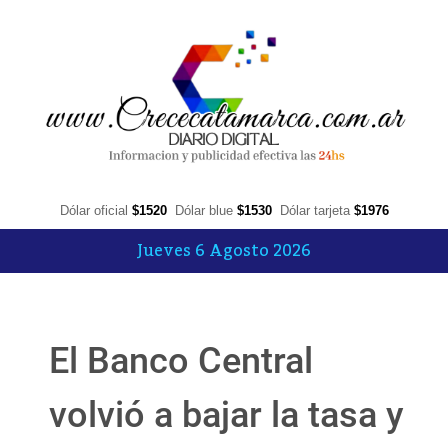
Dólar oficial
$1520
Dólar blue
$1530
Dólar tarjeta
$1976
Jueves 6 Agosto 2026
El Banco Central
volvió a bajar la tasa y