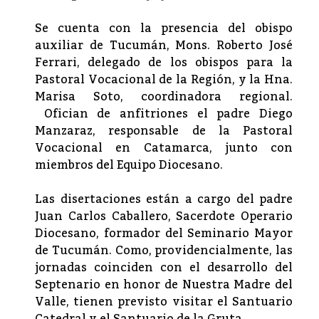
Se cuenta con la presencia del obispo
auxiliar de Tucumán, Mons. Roberto José
Ferrari, delegado de los obispos para la
Pastoral Vocacional de la Región, y la Hna.
Marisa Soto, coordinadora regional.
Ofician de anfitriones el padre Diego
Manzaraz, responsable de la Pastoral
Vocacional en Catamarca, junto con
miembros del Equipo Diocesano.
Las disertaciones están a cargo del padre
Juan Carlos Caballero, Sacerdote Operario
Diocesano, formador del Seminario Mayor
de Tucumán. Como, providencialmente, las
jornadas coinciden con el desarrollo del
Septenario en honor de Nuestra Madre del
Valle, tienen previsto visitar el Santuario