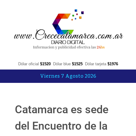
Dólar oficial
$1520
Dólar blue
$1525
Dólar tarjeta
$1976
Viernes 7 Agosto 2026
Catamarca es sede
del Encuentro de la