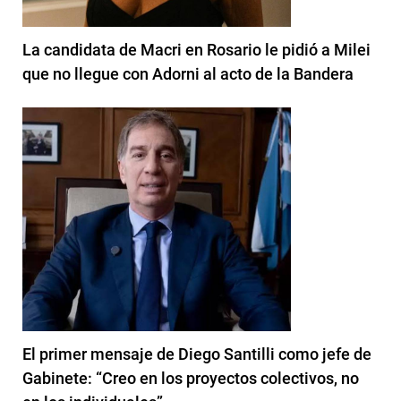
La candidata de Macri en Rosario le pidió a Milei
que no llegue con Adorni al acto de la Bandera
El primer mensaje de Diego Santilli como jefe de
Gabinete: “Creo en los proyectos colectivos, no