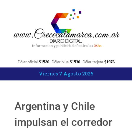
Dólar oficial
$1520
Dólar blue
$1530
Dólar tarjeta
$1976
Viernes 7 Agosto 2026
Argentina y Chile
impulsan el corredor