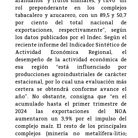
arándanos” y frutos similares, y tuvo “un
rol preponderante en los complejos
tabacalero y azucarero, con un 89,5 y 50,7
por ciento del total nacional de
exportaciones, respectivamente”, según
los datos publicados por el Indec. Según el
reciente informe del Indicador Sintético de
Actividad Económica Regional, el
desempeño de la actividad económica de
esa región “está influenciado por
producciones agroindustriales de carácter
estacional, por lo cual una evaluación más
certera se obtendrá conforme avance el
año”. No obstante, consigna que “en el
acumulado hasta el primer trimestre de
2024 las exportaciones del NOA
aumentaron un 3,9% por el impulso del
complejo maíz. El resto de los principales
complejos (minería no metalífera-litio;