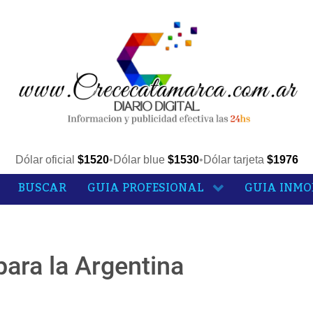
Dólar oficial
$1520
•
Dólar blue
$1530
•
Dólar tarjeta
$1976
BUSCAR
GUIA PROFESIONAL
GUIA INMO
ara la Argentina