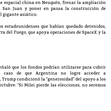
base espacial china en Neuquén, frenar la ampliación
en San Juan y poner en pausa la construcción de
l gigante asiático.
tos estadounidenses que habían quedado detenidos,
rra del Fuego
, que apoya operaciones de SpaceX y la
señaló que los fondos podrían utilizarse para cubrir
n caso de que Argentina no logre acceder a
 Trump condicionó la "generosidad" del apoyo a los
octubre
: "Si Milei pierde las elecciones, no seremos