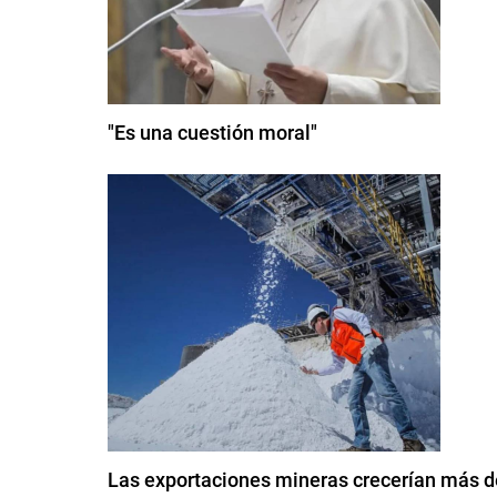
"Es una cuestión moral"
Las exportaciones mineras crecerían más d