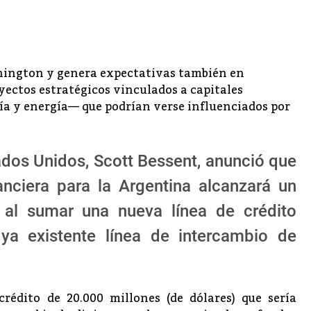
shington y genera expectativas también en
ectos estratégicos vinculados a capitales
a y energía— que podrían verse influenciados por
tados Unidos, Scott Bessent, anunció que
anciera para la Argentina alcanzará un
, al sumar una nueva línea de crédito
ya existente línea de intercambio de
rédito de 20.000 millones (de dólares) que sería