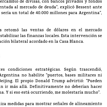
ercambio de divisas, con bancos privados y fondos
ientada al mercado de deuda", explicó Bessent ante
 sería un total de 40.000 millones para Argentina",
os retomó las
ventas de dólares en el mercado
 estabilizar las finanzas locales. Esta intervención se
ión bilateral acordado en la Casa Blanca.
s
es condiciones estratégicas. Según trascendió,
gentina no habilite "puertos, bases militares ni
eijing. El propio Donald Trump advirtió: "Pueden
an ir más allá. Definitivamente no deberían hacer
a. Y si eso está ocurriendo, me molestaría mucho".
aliza medidas para
mostrar señales de alineamiento