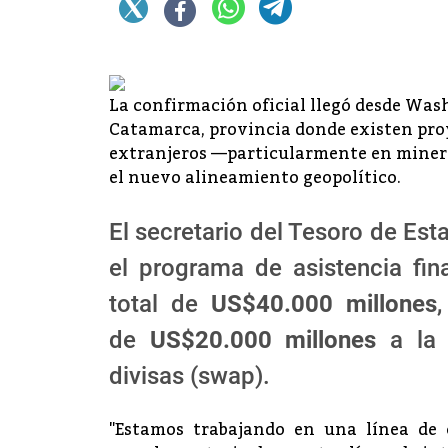
La confirmación oficial llegó desde Wa
Catamarca, provincia donde existen proy
extranjeros —particularmente en minerí
el nuevo alineamiento geopolítico.
El secretario del Tesoro de Es
el programa de asistencia fin
total de
US$40.000 millones
de
US$20.000 millones
a la 
divisas (swap).
"Estamos trabajando en una línea de c