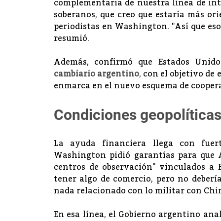
complementaria de nuestra línea de int
soberanos, que creo que estaría más or
periodistas en Washington. "Así que eso
resumió.
Además, confirmó que Estados Unid
cambiario argentino
, con el objetivo de
enmarca en el nuevo esquema de cooperac
Condiciones geopolítica
La ayuda financiera llega con fuert
Washington pidió garantías para que Ar
centros de observación" vinculados a B
tener algo de comercio, pero no deberí
nada relacionado con lo militar con Chin
En esa línea, el Gobierno argentino an