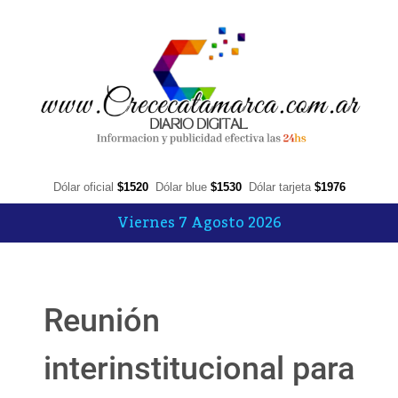
Dólar oficial
$1520
Dólar blue
$1530
Dólar tarjeta
$1976
Viernes 7 Agosto 2026
Reunión
interinstitucional para