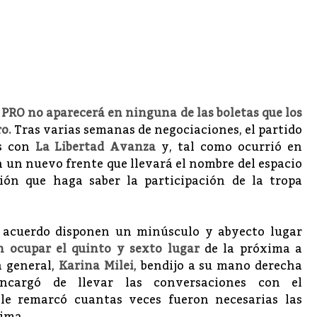
el PRO no aparecerá en ninguna de las boletas que los
ro.
Tras varias semanas de negociaciones, el partido
as con
La Libertad Avanza
y, tal como ocurrió en
n un nuevo frente que llevará el nombre del espacio
ción que haga saber la participación de la tropa
o acuerdo disponen un minúsculo y abyecto lugar
n ocupar el quinto y sexto lugar
de la próxima a
ia general,
Karina Milei
, bendijo a su mano derecha
ncargó de llevar las conversaciones con el
 le remarcó cuantas veces fueron necesarias las