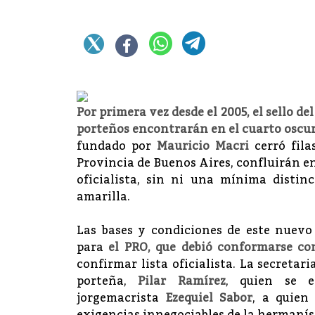
Por primera vez desde el 2005, el sello d
porteños encontrarán en el cuarto oscu
fundado por
Mauricio Macri
cerró fil
Provincia de Buenos Aires, confluirán e
oficialista, sin ni una mínima distin
amarilla.
Las bases y condiciones de este nuev
para
el PRO, que debió conformarse co
confirmar lista oficialista. La secretar
porteña,
Pilar Ramírez
, quien se e
jorgemacrista
Ezequiel Sabor
, a quien