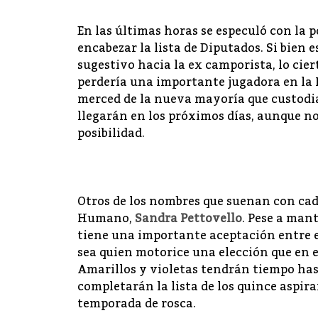
En las últimas horas se especuló con la p
encabezar la lista de Diputados. Si bien
sugestivo hacia la ex camporista, lo cier
perdería una importante jugadora en la 
merced de la nueva mayoría que custodian
llegarán en los próximos días, aunque no
posibilidad.
Otros de los nombres que suenan con cada
Humano,
Sandra Pettovello
. Pese a mant
tiene una importante aceptación entre el
sea quien motorice una elección que en
Amarillos y violetas tendrán tiempo has
completarán la lista de los quince aspira
temporada de rosca.