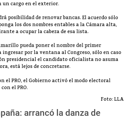
n un cargo en el exterior.
drá posibilidad de renovar bancas.
El acuerdo sólo
ponga los dos nombres entables a la Cámara alta,
rante a ocupar la cabeza de esa lista
.
 amarillo pueda poner el nombre del primer
a ingresar por la ventana al Congreso, sólo en caso
ón presidencial el candidato oficialista no asuma
ra, está lejos de concretarse.
 con el PRO.
Foto: LLA
paña: arrancó la danza de