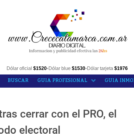
Dólar oficial
$1520
•
Dólar blue
$1530
•
Dólar tarjeta
$1976
BUSCAR
GUIA PROFESIONAL
GUIA INMO
ras cerrar con el PRO, el
odo electoral