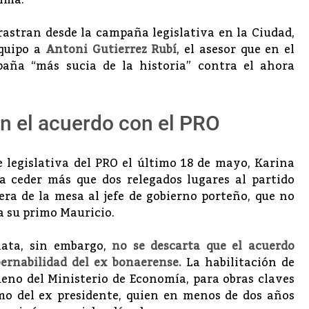
sima.
rastran desde la campaña legislativa en la Ciudad,
equipo a
Antoni Gutierrez Rubí
, el asesor que en el
aña “más sucia de la historia” contra el ahora
en el acuerdo con el PRO
 legislativa del PRO el último 18 de mayo, Karina
a ceder más que dos relegados lugares al partido
era de la mesa al jefe de gobierno porteño, que no
a su primo Mauricio.
lata, sin embargo,
no se descarta que el acuerdo
bernabilidad del ex bonaerense.
La habilitación de
ueno del Ministerio de Economía, para obras claves
imo del ex presidente, quien en menos de dos años