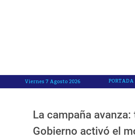
PORTADA
Viernes 7 Agosto 2026
La campaña avanza: t
Gobierno activó el m