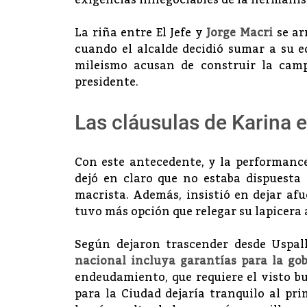
exigencias innegociables de la hermaní
La riña entre El Jefe y
Jorge Macri
se ar
cuando el alcalde decidió sumar a su 
mileismo acusan de construir la camp
presidente.
Las cláusulas de Karina 
Con este antecedente, y la performance
dejó en claro que no estaba dispuesta 
macrista. Además, insistió en dejar afu
tuvo más opción que relegar su lapicera 
Según dejaron trascender desde Uspal
nacional incluya garantías para la go
endeudamiento, que requiere el visto b
para la Ciudad dejaría tranquilo al pr