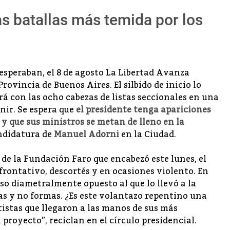
as batallas más temida por los
speraban, el 8 de agosto La Libertad Avanza
ovincia de Buenos Aires. El silbido de inicio lo
ará con las ocho cabezas de listas seccionales en una
nir. Se espera que
el presidente tenga apariciones
y que sus ministros se metan de lleno en la
andidatura de
Manuel Adorni
en la Ciudad.
de la Fundación Faro que encabezó este lunes, el
onfrontativo, descortés y en ocasiones violento. En
so diametralmente opuesto al que lo llevó a la
eas y no formas. ¿Es este volantazo repentino una
tistas que llegaron a las manos de sus más
 proyecto”, reciclan en el círculo presidencial.