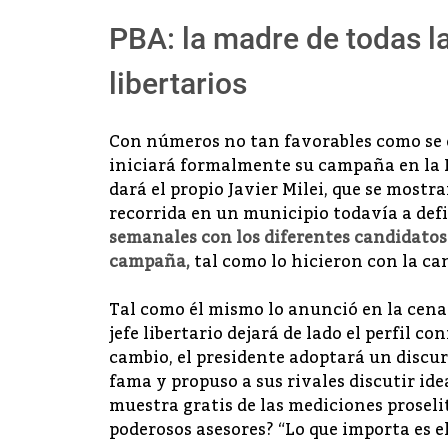
PBA: la madre de todas l
libertarios
Con números no tan favorables como se e
iniciará formalmente su campaña en la Pr
dará el propio Javier Milei, que se mostr
recorrida en un municipio todavía a defi
semanales con los diferentes candidatos 
campaña,
tal como lo hicieron con la c
Tal como él mismo lo anunció en la cena 
jefe libertario dejará de lado el perfil c
cambio, el presidente adoptará un discur
fama y propuso a sus rivales discutir id
muestra gratis de las mediciones proseli
poderosos asesores? “Lo que importa es el