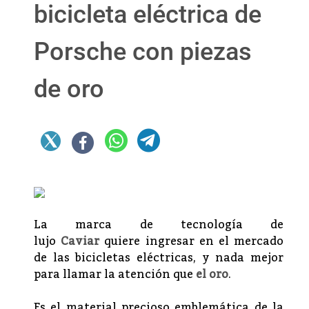
bicicleta eléctrica de
Porsche con piezas
de oro
La marca de tecnología de
lujo
Caviar
quiere ingresar en el mercado
de las bicicletas eléctricas, y nada mejor
para llamar la atención que
el oro
.
Es el material precioso emblemática de la