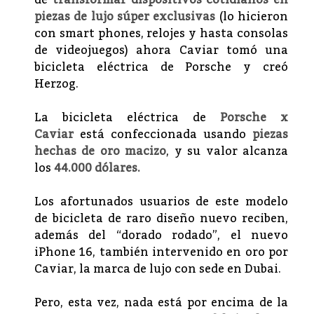
de
transformar dispositivos cotidianos en
piezas de lujo súper exclusivas
(lo hicieron
con smart phones, relojes y hasta consolas
de videojuegos) ahora Caviar tomó una
bicicleta eléctrica de Porsche y creó
Herzog.
La bicicleta eléctrica de
Porsche x
Caviar
está confeccionada usando
piezas
hechas de oro macizo
, y su valor alcanza
los
44.000 dólares.
Los afortunados usuarios de este modelo
de bicicleta de raro diseño nuevo reciben,
además del “dorado rodado”, el nuevo
iPhone 16, también intervenido en oro por
Caviar, la marca de lujo con sede en Dubai.
Pero, esta vez, nada está por encima de la