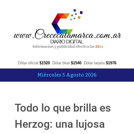
Dólar oficial
$1520
Dólar blue
$1540
Dólar tarjeta
$1976
Miércoles 5 Agosto 2026
Todo lo que brilla es
Herzog: una lujosa