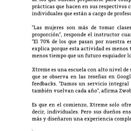
prácticas que hacen en sus respectivos c
individuales que están a cargo de profes
"Las mujeres son más de tomar clase
proporción", responde el instructor cua
"El
70%
de los que pasan por nuestra es
explica porque esta actividad es menos t
menos tiempo que un futuro esquiador log
Xtreme
es una escuela con alto nivel de 
que se observa en las
reseñas en Googl
feedbacks. "Damos un servicio integral
también vuelvan cada año", afirma Zwo
Es que en el comienzo, Xtreme solo ofr
decir, individuales. Pero sus dueños e
más y diseñaron una experiencia comple