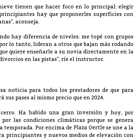
ieve tienen que hacer foco en lo principal: elegir
 principiantes hay que proponerles superficies con
nas", aconseja.
ando hay diferencia de niveles: me topé con grupos
por lo tanto, lideran a otros que bajan más rodando
que quiere enseñarle a su novia directamente en la
vorcios en las pistas", ríe el instructor.
sa noticia para todos los prestadores de que para
á sus pases al mismo precio que en 2024.
o cerro. Ha
habido una gran inversión
y hoy, por
por las condiciones climáticas porque se genera
 la temporada. Por encima de
Plaza Oertle
se une a la
a principiantes y nuevos medios de elevación con