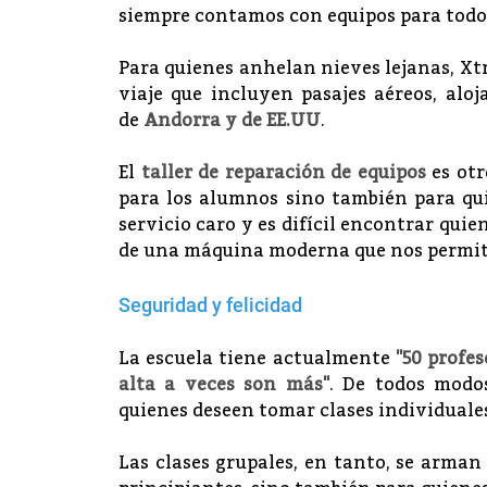
siempre contamos con equipos para todos 
Para quienes anhelan nieves lejanas, Xt
viaje que incluyen pasajes aéreos, aloj
de
Andorra y de EE.UU
.
El
taller de reparación de equipos
es otr
para los alumnos sino también para qui
servicio caro y es difícil encontrar qui
de una máquina moderna que nos permite 
Seguridad y felicidad
La escuela tiene actualmente
"50 profes
alta a veces son más"
. De todos modo
quienes deseen tomar clases individuale
Las clases grupales, en tanto, se arman