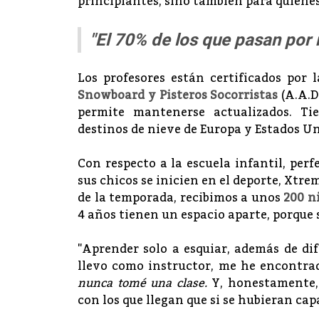
principiantes, sino también para quienes
"El 70% de los que pasan por 
Los profesores están certificados por l
Snowboard y Pisteros Socorristas
(A.A.D
permite mantenerse actualizados. T
destinos de nieve de Europa y Estados Un
Con respecto a la escuela infantil, per
sus chicos se inicien en el deporte, Xtre
de la temporada, recibimos a unos
200 ni
4 años tienen un espacio aparte, porque 
"Aprender solo a esquiar, además de dif
llevo como instructor, me he encontr
nunca tomé una clase.
Y, honestamente,
con los que llegan que si se hubieran cap