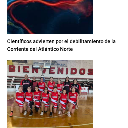
Científicos advierten por el debilitamiento de la
Corriente del Atlántico Norte