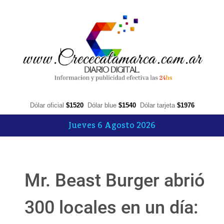
Dólar oficial
$1520
Dólar blue
$1540
Dólar tarjeta
$1976
Jueves 6 Agosto 2026
Mr. Beast Burger abrió
300 locales en un día: