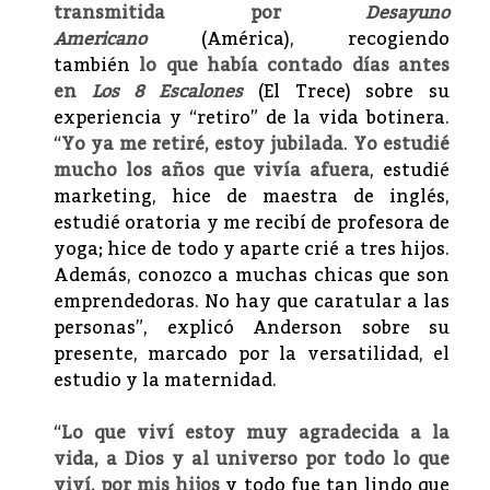
transmitida por
Desayuno
Americano
(América), recogiendo
también
lo que había contado días antes
en
Los 8 Escalones
(El Trece) sobre su
experiencia y “retiro” de la vida botinera.
“
Yo ya me retiré, estoy jubilada
.
Yo estudié
mucho los años que vivía afuera
, estudié
marketing, hice de maestra de inglés,
estudié oratoria y me recibí de profesora de
yoga; hice de todo y aparte crié a tres hijos.
Además, conozco a muchas chicas que son
emprendedoras. No hay que caratular a las
personas”, explicó Anderson sobre su
presente, marcado por la versatilidad, el
estudio y la maternidad.
“
Lo que viví estoy muy agradecida a la
vida, a Dios y al universo por todo lo que
viví, por mis hijos
y todo fue tan lindo que