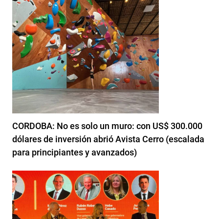
CORDOBA: No es solo un muro: con US$ 300.000
dólares de inversión abrió Avista Cerro (escalada
para principiantes y avanzados)