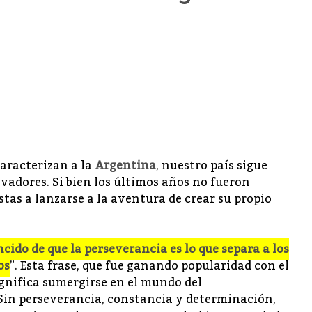
aracterizan a la
Argentina
, nuestro país sigue
vadores. Si bien los últimos años no fueron
stas a lanzarse a la aventura de crear su propio
cido de que la perseverancia es lo que separa a los
os
”. Esta frase, que fue ganando popularidad con el
significa sumergirse en el mundo del
Sin perseverancia, constancia y determinación,