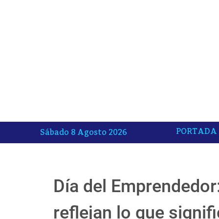
PORTADA
Sábado 8 Agosto 2026
Día del Emprendedor:
reflejan lo que signi