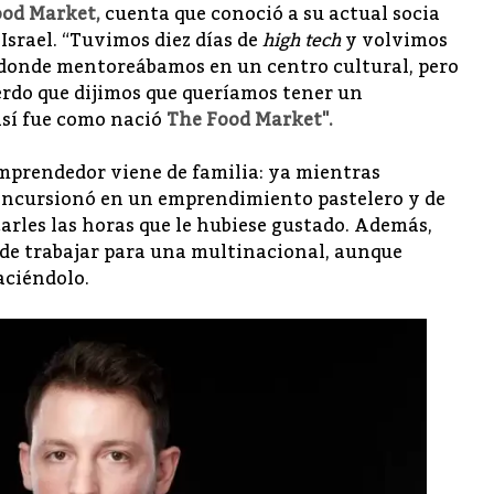
ood Market
,
cuenta que conoció a su actual socia
Israel. “Tuvimos diez días de
high tech
y volvimos
donde mentoreábamos en un centro cultural, pero
erdo que dijimos que queríamos tener un
sí fue como nació
The Food Market".
mprendedor viene de familia: ya mientras
 incursionó en un emprendimiento pastelero y de
arles las horas que le hubiese gustado. Además,
' de trabajar para una multinacional, aunque
aciéndolo.