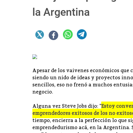
la Argentina
Apesar de los vaivenes económicos que c
siendo un nido de ideas y proyectos inno
sencillos, eso no frenó a muchos entusia
negocio.
Alguna vez
Steve Jobs
dijo: "
Estoy conven
emprendedores exitosos de los no exitos
tiempo, encierra a la perfección lo que 
emprendedurismo acá, en la Argentina. 