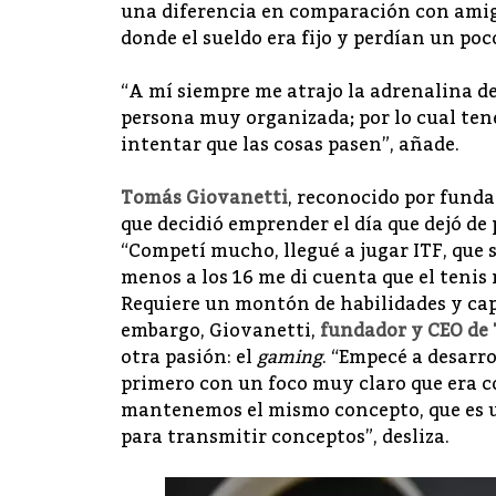
una diferencia en comparación con amigo
donde el sueldo era fijo y perdían un po
“A mí siempre me atrajo la adrenalina de
persona muy organizada; por lo cual ten
intentar que las cosas pasen”, añade.
Tomás Giovanetti
, reconocido por funda
que decidió emprender el día que dejó de 
“Competí mucho, llegué a jugar ITF, que 
menos a los 16 me di cuenta que el tenis 
Requiere un montón de habilidades y cap
embargo, Giovanetti,
fundador y CEO de
otra pasión: el
gaming
. “Empecé a desarr
primero con un foco muy claro que era c
mantenemos el mismo concepto, que es u
para transmitir conceptos”, desliza.