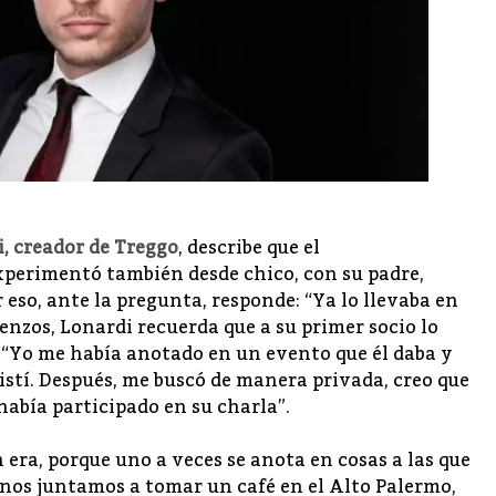
i
, creador de
Treggo
, describe que el
xperimentó también desde chico, con su padre,
eso, ante la pregunta, responde: “Ya lo llevaba en
zos, Lonardi recuerda que a su primer socio lo
': “Yo me había anotado en un evento que él daba y
istí. Después, me buscó de manera privada, creo que
abía participado en su charla”.
n era, porque uno a veces se anota en cosas a las que
 nos juntamos a tomar un café en el Alto Palermo,