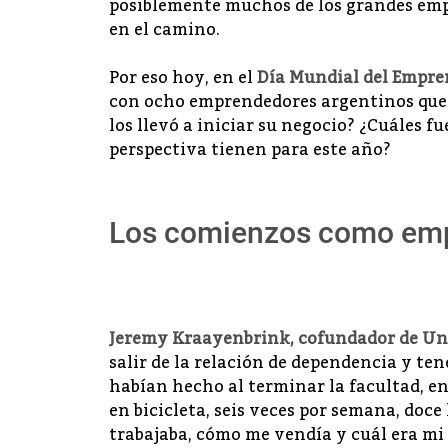
posiblemente muchos de los grandes em
en el camino.
Por eso hoy, en el
Día Mundial del Empr
con ocho emprendedores argentinos que 
los llevó a iniciar su negocio? ¿Cuáles f
perspectiva tienen para este año?
Los comienzos como em
Jeremy Kraayenbrink
, cofundador de
Un
salir de la relación de dependencia y tene
habían hecho al terminar la facultad, e
en bicicleta, seis veces por semana, doce
trabajaba, cómo me vendía y cuál era mi r