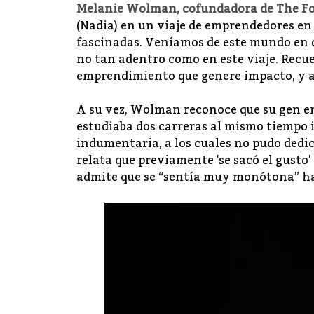
Melanie Wolman
, cofundadora de
The F
(Nadia) en un viaje de emprendedores en 
fascinadas. Veníamos de este mundo en 
no tan adentro como en este viaje. Recu
emprendimiento que genere impacto, y a
A su vez, Wolman reconoce que su gen e
estudiaba dos carreras al mismo tiempo
indumentaria, a los cuales no pudo dedic
relata que previamente 'se sacó el gusto
admite que se “sentía muy monótona” h