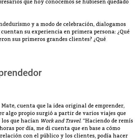
presarios que hoy conocemos se hubiesen quedado
endedurismo
y a modo de celebración, dialogamos
cuentan su experiencia en primera persona: ¿Qué
ueron sus primeros grandes clientes? ¿Qué
prendedor
 Mate
,
cuenta que la idea original de emprender,
r algo propio surgió a partir de varios viajes que
n los que hacían
Work and Travel
. “Haciendo de remís
 horas por día, me di cuenta que en base a cómo
elación con el público y los clientes, podía hacer