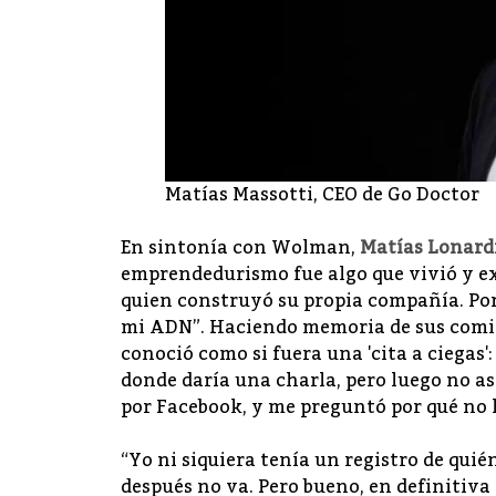
Matías Massotti, CEO de Go Doctor
En sintonía con Wolman,
Matías Lonard
emprendedurismo fue algo que vivió y e
quien construyó su propia compañía. Por 
mi ADN”. Haciendo memoria de sus comien
conoció como si fuera una 'cita a ciegas
donde daría una charla, pero luego no as
por Facebook, y me preguntó por qué no h
“Yo ni siquiera tenía un registro de quié
después no va. Pero bueno, en definitiva