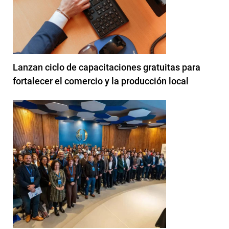
Lanzan ciclo de capacitaciones gratuitas para
fortalecer el comercio y la producción local