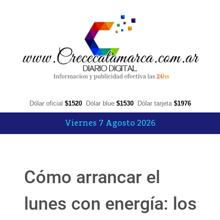
Dólar oficial
$1520
Dólar blue
$1530
Dólar tarjeta
$1976
Viernes 7 Agosto 2026
Cómo arrancar el
lunes con energía: los