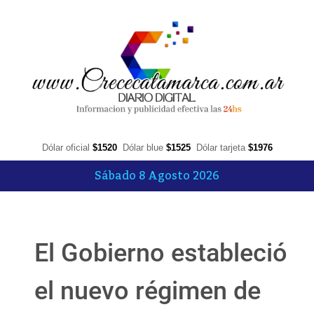
Dólar oficial
$1520
Dólar blue
$1525
Dólar tarjeta
$1976
Sábado 8 Agosto 2026
El Gobierno estableció
el nuevo régimen de