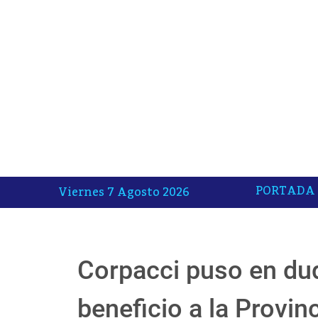
PORTADA
Viernes 7 Agosto 2026
Corpacci puso en dud
beneficio a la Provin