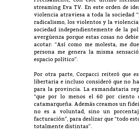
Precisamente, con este último ineludi
streaming Eva TV. En este orden de ide
violencia atraviesa a toda la sociedad 
radicalismo, los violentos y la violenci
sociedad independientemente de la pol
avergüenza porque estas cosas no debie
acotar: “Así como me molesta, me due
persona me genera la misma sensació
espacio político”.
Por otra parte, Corpacci reiteró que e
libertaria e incluso consideró que no h
para la provincia. La exmandataria rep
“que por lo menos el 60 por ciento
catamarqueña. Además creamos un fideic
no es a voluntad, sino un porcenta
facturación”, para deslizar que “todo est
totalmente distintas”.