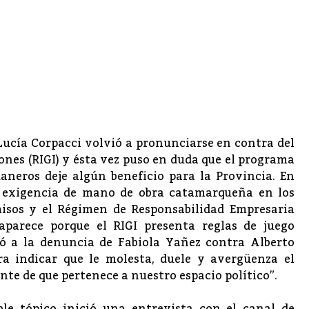
ucía Corpacci volvió a pronunciarse en contra del
nes (RIGI) y ésta vez puso en duda que el programa
duaneros deje algún beneficio para la Provincia. En
la exigencia de mano de obra catamarqueña en los
isos y el Régimen de Responsabilidad Empresaria
saparece porque el RIGI presenta reglas de juego
rió a la denuncia de Fabiola Yañez contra Alberto
a indicar que le molesta, duele y avergüenza el
nte de que pertenece a nuestro espacio político”.