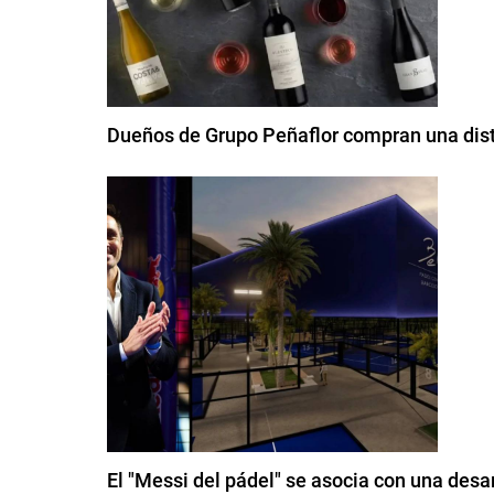
Dueños de Grupo Peñaflor compran una distr
El "Messi del pádel" se asocia con una desar