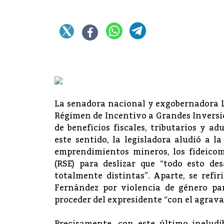
La senadora nacional y exgobernadora L
Régimen de Incentivo a Grandes Inversio
de beneficios fiscales, tributarios y a
este sentido, la legisladora aludió a 
emprendimientos mineros, los fideicom
(RSE) para deslizar que “todo esto de
totalmente distintas”. Aparte, se refi
Fernández por violencia de género par
proceder del expresidente “con el agrava