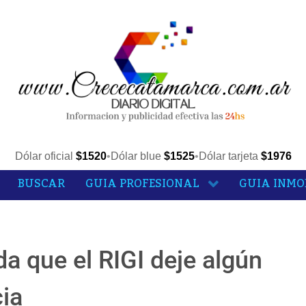
Dólar oficial
$1520
•
Dólar blue
$1525
•
Dólar tarjeta
$1976
BUSCAR
GUIA PROFESIONAL
GUIA INMO
a que el RIGI deje algún
cia