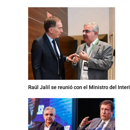
Raúl Jalil se reunió con el Ministro del Interi