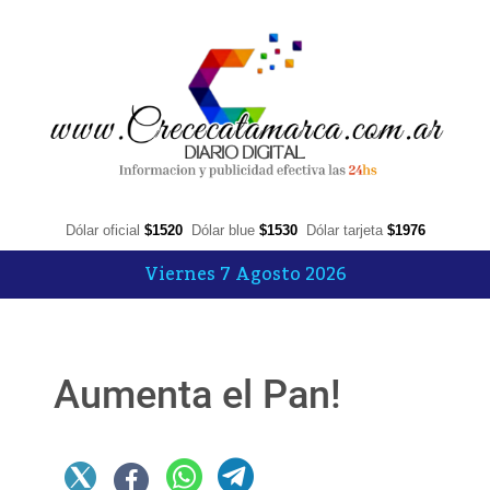
Dólar oficial
$1520
Dólar blue
$1530
Dólar tarjeta
$1976
Viernes 7 Agosto 2026
Aumenta el Pan!