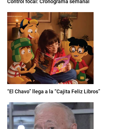
Control focal: Cronograma semanal
“El Chavo” llega a la “Cajita Feliz Libros”