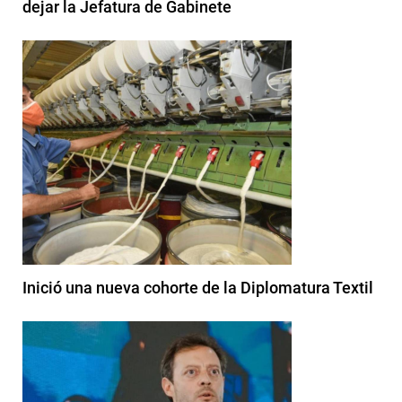
dejar la Jefatura de Gabinete
Inició una nueva cohorte de la Diplomatura Textil