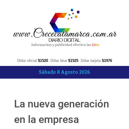
Dólar oficial
$1520
Dólar blue
$1525
Dólar tarjeta
$1976
Sábado 8 Agosto 2026
La nueva generación
en la empresa