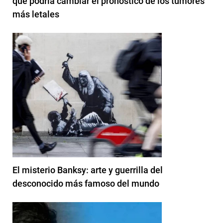
que podría cambiar el pronóstico de los tumores
más letales
El misterio Banksy: arte y guerrilla del
desconocido más famoso del mundo