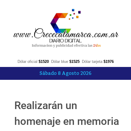
Dólar oficial
$1520
Dólar blue
$1525
Dólar tarjeta
$1976
Sábado 8 Agosto 2026
Realizarán un
homenaje en memoria