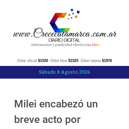
Dólar oficial
$1520
Dólar blue
$1525
Dólar tarjeta
$1976
Sábado 8 Agosto 2026
Milei encabezó un
breve acto por