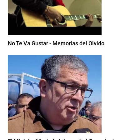
No Te Va Gustar - Memorias del Olvido