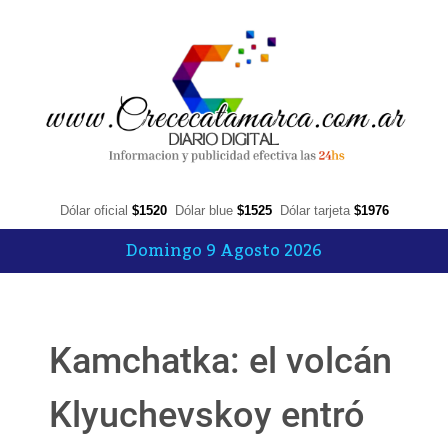
Dólar oficial
$1520
Dólar blue
$1525
Dólar tarjeta
$1976
Domingo 9 Agosto 2026
Kamchatka: el volcán
Klyuchevskoy entró