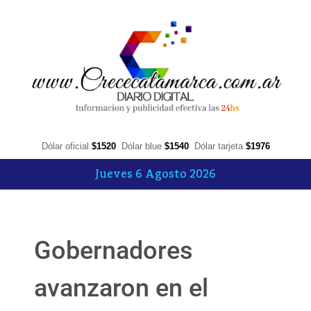
Dólar oficial
$1520
Dólar blue
$1540
Dólar tarjeta
$1976
Jueves 6 Agosto 2026
Gobernadores
avanzaron en el