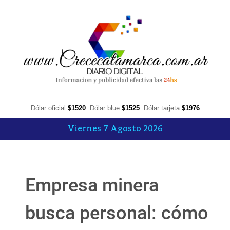
Dólar oficial
$1520
Dólar blue
$1525
Dólar tarjeta
$1976
Viernes 7 Agosto 2026
Empresa minera
busca personal: cómo