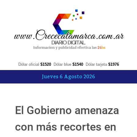
Dólar oficial
$1520
Dólar blue
$1540
Dólar tarjeta
$1976
Jueves 6 Agosto 2026
El Gobierno amenaza
con más recortes en