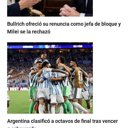
Bullrich ofreció su renuncia como jefa de bloque y
Milei se la rechazó
Argentina clasificó a octavos de final tras vencer