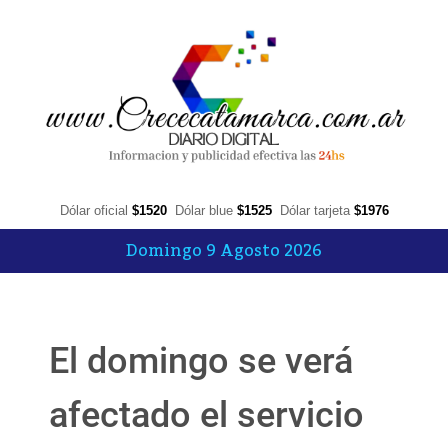
Dólar oficial
$1520
Dólar blue
$1525
Dólar tarjeta
$1976
Domingo 9 Agosto 2026
El domingo se verá
afectado el servicio