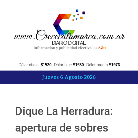
Dólar oficial
$1520
Dólar blue
$1530
Dólar tarjeta
$1976
Jueves 6 Agosto 2026
Dique La Herradura:
apertura de sobres