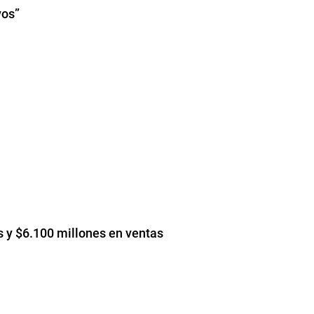
vos”
s y $6.100 millones en ventas