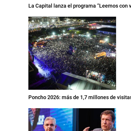
La Capital lanza el programa “Leemos con 
Poncho 2026: más de 1,7 millones de visita