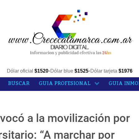
Dólar oficial
$1520
•
Dólar blue
$1525
•
Dólar tarjeta
$1976
BUSCAR
GUIA PROFESIONAL
GUIA INMO
vocó a la movilización por
sitario: “A marchar por