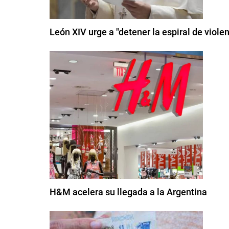
León XIV urge a "detener la espiral de viole
H&M acelera su llegada a la Argentina