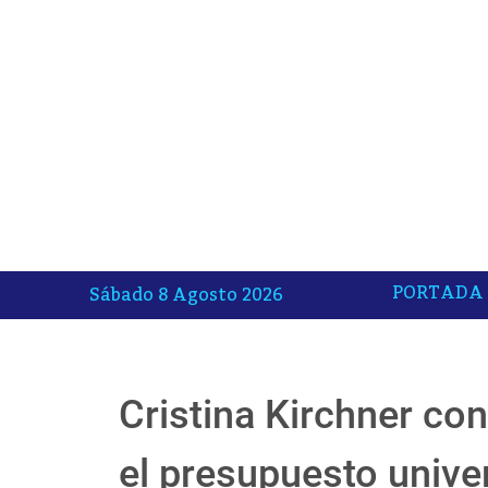
PORTADA
Sábado 8 Agosto 2026
Cristina Kirchner con
el presupuesto univer