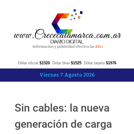
Dólar oficial
$1520
Dólar blue
$1525
Dólar tarjeta
$1976
Viernes 7 Agosto 2026
Sin cables: la nueva
generación de carga