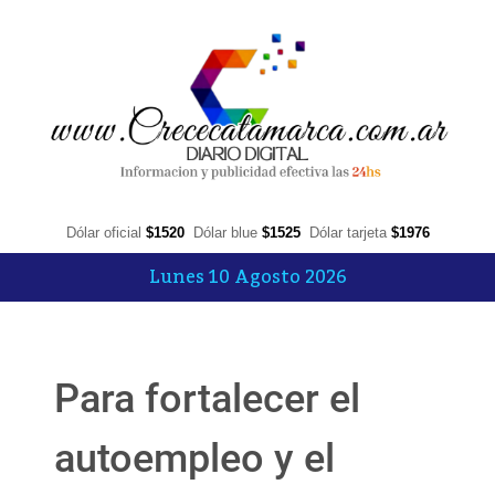
Dólar oficial
$1520
Dólar blue
$1525
Dólar tarjeta
$1976
Lunes 10 Agosto 2026
Para fortalecer el
autoempleo y el