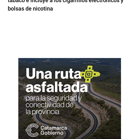
tabaco e incluye a los cigarrillos electrónicos y
bolsas de nicotina