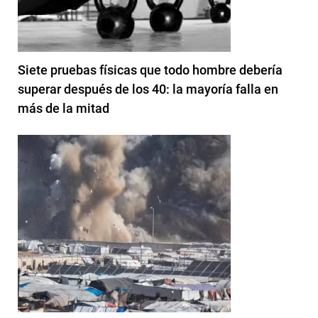
Siete pruebas físicas que todo hombre debería
superar después de los 40: la mayoría falla en
más de la mitad