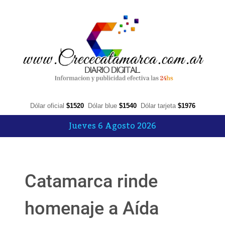
Dólar oficial
$1520
Dólar blue
$1540
Dólar tarjeta
$1976
Jueves 6 Agosto 2026
Catamarca rinde
homenaje a Aída